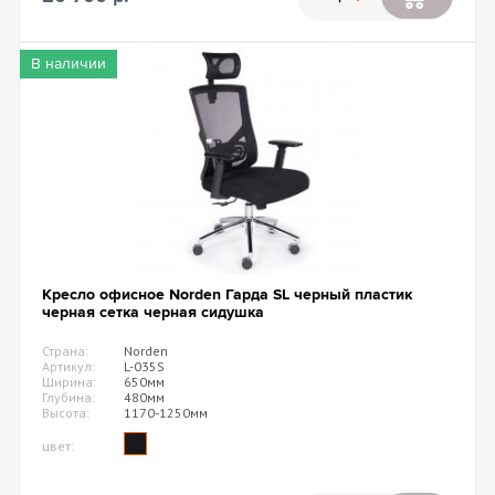
В наличии
Кресло офисное Norden Гарда SL черный пластик
черная сетка черная сидушка
Страна:
Norden
Артикул:
L-035S
Ширина:
650мм
Глубина:
480мм
Высота:
1170-1250мм
цвет: