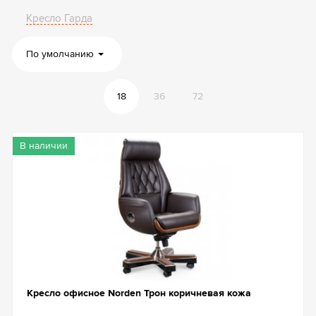
Кресло Гарда
По умолчанию
18
36
72
В наличии
Кресло офисное Norden Трон коричневая кожа