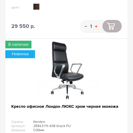
цвет:
29 550 р.
В наличии
Новинка
Кресло офисное Лондон ЛЮКС хром черная экокожа
Страна:
Norden
Артикул:
ZR8637H-408 black PU
Ширина:
500мм