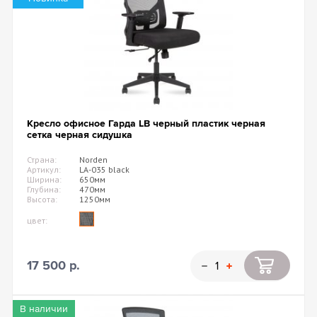
Кресло офисное Гарда LB черный пластик черная
сетка черная сидушка
Страна:
Norden
Артикул:
LA-035 black
Ширина:
650мм
Глубина:
470мм
Высота:
1250мм
цвет:
17 500 р.
В наличии