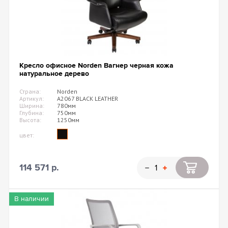
Кресло офисное Norden Вагнер черная кожа
натуральное дерево
Страна:
Norden
Артикул:
А2067 BLACK LEATHER
Ширина:
780мм
Глубина:
750мм
Высота:
1250мм
цвет:
114 571 р.
В наличии