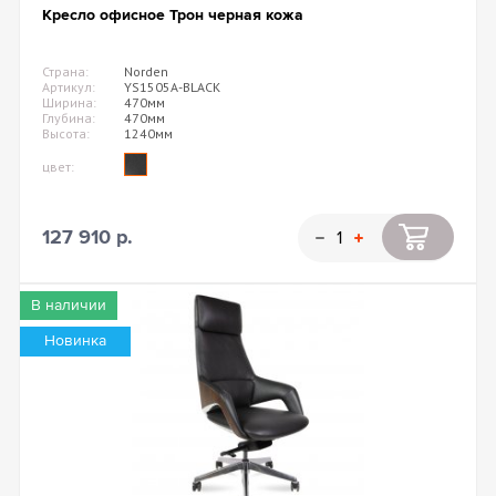
Кресло офисное Трон черная кожа
Страна:
Norden
Артикул:
YS1505A-BLACK
Ширина:
470мм
Глубина:
470мм
Высота:
1240мм
цвет:
127 910 р.
В наличии
Новинка