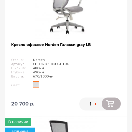
Кресло офисное Norden Гэлакси gray LB
Страна:
Norden
Артикул:
CH-182B-1-KM-04-10A
Ширина:
480мм
Глубина:
490мм
Высота:
670/1000мм
цвет:
20 700 р.
В наличии
Новинка