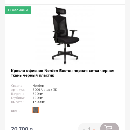
В наличии
Кресло офисное Norden Бостон черная сетка черная
ткань черный пластик
Страна:
Norden
Артикул:
8001A black 3D
Ширина:
690мм
Глубина:
590мм
Высота:
1300мм
цвет:
20 700 р.