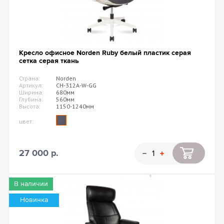
Кресло офисное Norden Ruby белый пластик серая
сетка серая ткань
Страна:
Norden
Артикул:
CH-312A-W-GG
Ширина:
680мм
Глубина:
560мм
Высота:
1150-1240мм
цвет:
27 000 р.
В наличии
Новинка