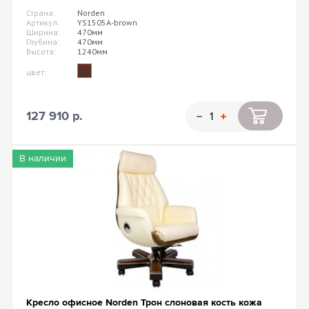
Страна:
Norden
Артикул:
YS1505A-brown
Ширина:
470мм
Глубина:
470мм
Высота:
1240мм
цвет:
127 910 р.
В наличии
Кресло офисное Norden Трон слоновая кость кожа