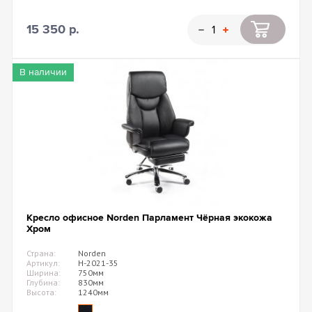
15 350 р.
В наличии
Кресло офисное Norden Парламент Чёрная экокожа
Хром
Страна:
Norden
Артикул:
H-2021-35
Ширина:
750мм
Глубина:
830мм
Высота:
1240мм