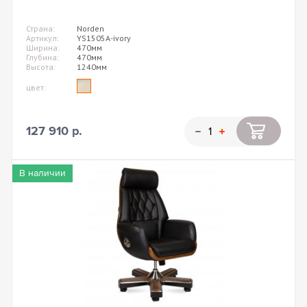
Страна:
Norden
Артикул:
YS1505A-ivory
Ширина:
470мм
Глубина:
470мм
Высота:
1240мм
цвет:
127 910 р.
В наличии