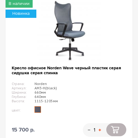
В наличии
Новинка
Кресло офисное Norden Wave черный пластик серая
сидушка серая спинка
Страна:
Norden
Артикул:
AM3-H(black)
Ширина:
660мм
Глубина:
640мм
Высота:
1115-1205мм
цвет:
15 700 р.