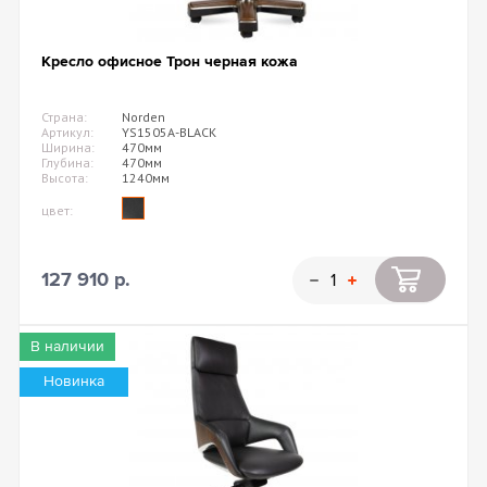
Кресло офисное Трон черная кожа
Страна:
Norden
Артикул:
YS1505A-BLACK
Ширина:
470мм
Глубина:
470мм
Высота:
1240мм
цвет:
127 910 р.
В наличии
Новинка