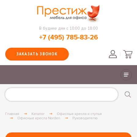
В будние дни с 10:00 до 18:00
+7 (495) 785-83-26
ЗАКАЗАТЬ ЗВОНОК
Главная
Каталог
Офисные кресла и стулья
Офисные кресла Norden
Руководителю