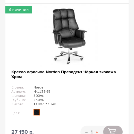
В наличии
Кресло офисное Norden Президент Чёрная экокожа
Хром
Страна:
Norden
Артикул:
H-1133-35
Ширина:
500мм
Глубина:
530мм
Высота:
1180-1230мм
цвет:
27 150 р.