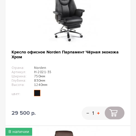
Кресло офисное Norden Парламент Чёрная экокожа
Хром
Страна:
Norden
Артикул:
H-2021-35
Ширина:
750мм
Глубина:
830мм
Высота:
1240мм
цвет:
29 500 р.
В наличии