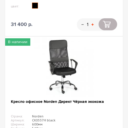
цвет:
31 400 р.
В наличии
Кресло офисное Norden Директ Чёрная экокожа
Страна:
Norden
Артикул:
CX0337H black
Ширина:
600мм