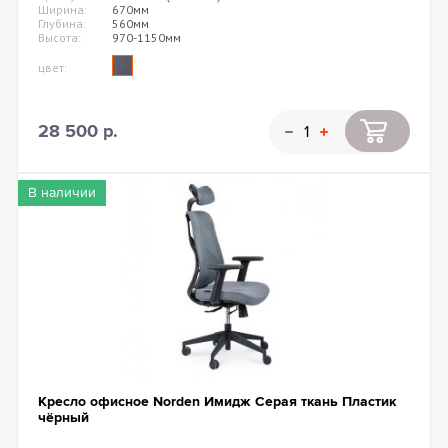
Ширина:
670мм
Глубина:
560мм
Высота:
970-1150мм
цвет:
28 500 р.
В наличии
Кресло офисное Norden Имидж Серая ткань Пластик
чёрный