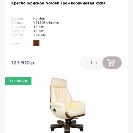
Кресло офисное Norden Трон коричневая кожа
Страна:
Norden
Артикул:
YS1505A-brown
Ширина:
470мм
Глубина:
470мм
Высота:
1240мм
цвет:
127 910 р.
В наличии