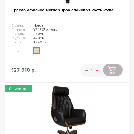
Кресло офисное Norden Трон слоновая кость кожа
Страна:
Norden
Артикул:
YS1505A-ivory
Ширина:
470мм
Глубина:
470мм
Высота:
1240мм
цвет:
127 910 р.
В наличии