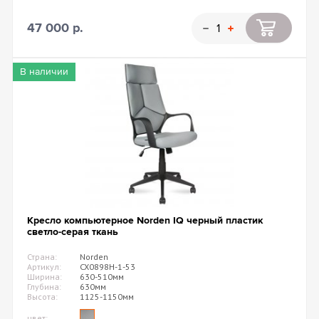
47 000 р.
В наличии
Кресло компьютерное Norden IQ черный пластик
светло-серая ткань
Страна:
Norden
Артикул:
CX0898H-1-53
Ширина:
630-510мм
Глубина:
630мм
Высота:
1125-1150мм
цвет: