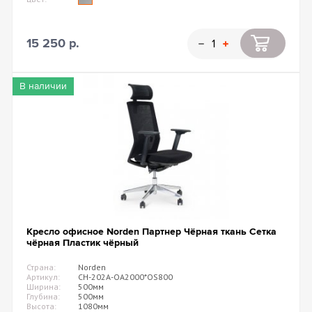
15 250 р.
В наличии
Кресло офисное Norden Партнер Чёрная ткань Сетка
чёрная Пластик чёрный
Страна:
Norden
Артикул:
CH-202A-OA2000*OS800
Ширина:
500мм
Глубина:
500мм
Высота:
1080мм