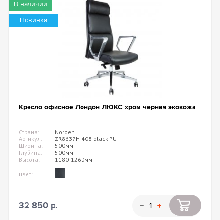
В наличии
Новинка
Кресло офисное Лондон ЛЮКС хром черная экокожа
Страна:
Norden
Артикул:
ZR8637H-408 black PU
Ширина:
500мм
Глубина:
500мм
Высота:
1180-1260мм
цвет:
32 850 р.