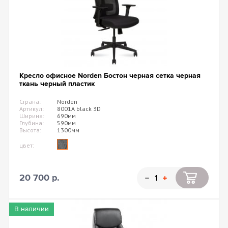
Кресло офисное Norden Бостон черная сетка черная
ткань черный пластик
Страна:
Norden
Артикул:
8001A black 3D
Ширина:
690мм
Глубина:
590мм
Высота:
1300мм
цвет:
20 700 р.
В наличии