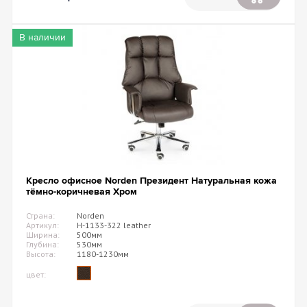
В наличии
Кресло офисное Norden Президент Натуральная кожа
тёмно-коричневая Хром
Страна:
Norden
Артикул:
H-1133-322 leather
Ширина:
500мм
Глубина:
530мм
Высота:
1180-1230мм
цвет: