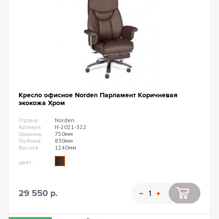
Кресло офисное Norden Парламент Коричневая
экокожа Хром
Страна:
Norden
Артикул:
H-2021-322
Ширина:
750мм
Глубина:
830мм
Высота:
1240мм
цвет:
29 550 р.