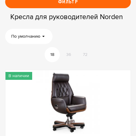
ФИЛЬТР
Кресла для руководителей Norden
По умолчанию
18
36
72
В наличии