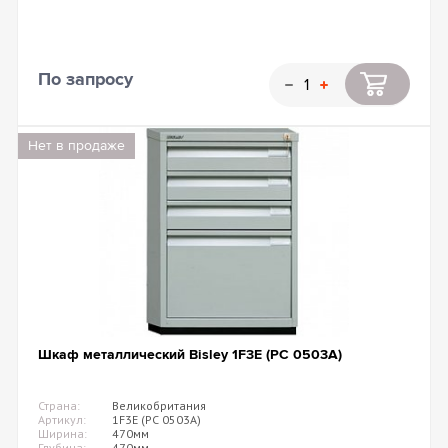
По запросу
Нет в продаже
Шкаф металлический Bisley 1F3E (PC 0503A)
Страна:
Великобритания
Артикул:
1F3E (PC 0503A)
Ширина:
470мм
Глубина:
470мм