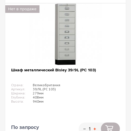
Нет в продаже
Шкаф металлический Bisley 39/9L (PC 103)
Страна:
Великобритания
Артикул:
39/9L (PC 103)
Ширина:
279мм
Глубина:
408мм
Высота:
940мм
По запросу