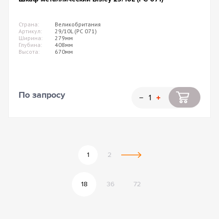
Страна:
Великобритания
Артикул:
29/10L (PC 071)
Ширина:
279мм
Глубина:
408мм
Высота:
670мм
По запросу
1
2
18
36
72