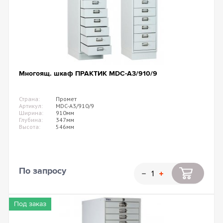
Многоящ. шкаф ПРАКТИК MDC-A3/910/9
Страна:
Промет
Артикул:
MDC-A3/910/9
Ширина:
910мм
Глубина:
347мм
Высота:
546мм
По запросу
Под заказ