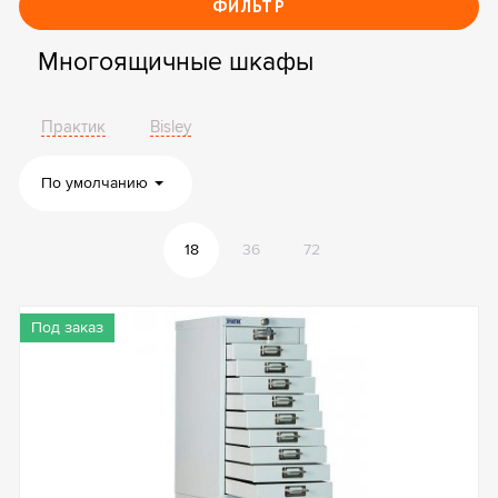
ФИЛЬТР
Многоящичные шкафы
Практик
Bisley
По умолчанию
18
36
72
Под заказ