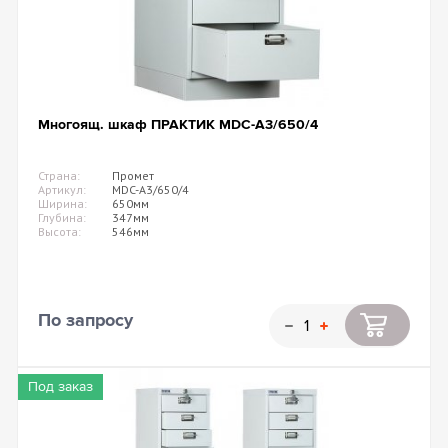
Многоящ. шкаф ПРАКТИК MDC-A3/650/4
Страна:
Промет
Артикул:
MDC-A3/650/4
Ширина:
650мм
Глубина:
347мм
Высота:
546мм
По запросу
Под заказ