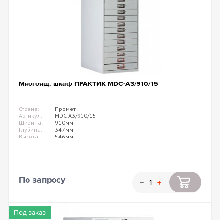
Многоящ. шкаф ПРАКТИК MDC-A3/910/15
Страна:
Промет
Артикул:
MDC-A3/910/15
Ширина:
910мм
Глубина:
347мм
Высота:
546мм
По запросу
Под заказ