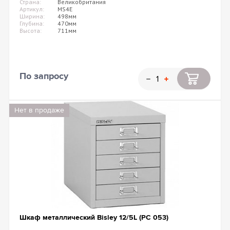
Страна:
Великобритания
Артикул:
MS4E
Ширина:
498мм
Глубина:
470мм
Высота:
711мм
По запросу
Нет в продаже
Шкаф металлический Bisley 12/5L (PC 053)