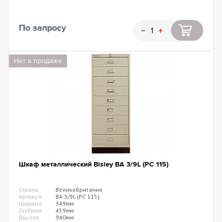
По запросу
Нет в продаже
Шкаф металлический Bisley BA 3/9L (PC 115)
Страна:
Великобритания
Артикул:
BA 3/9L (PC 115)
Ширина:
349мм
Глубина:
459мм
Высота:
940мм