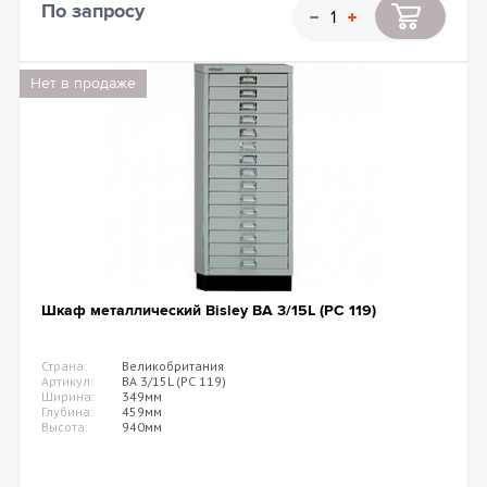
По запросу
Нет в продаже
Шкаф металлический Bisley BA 3/15L (PC 119)
Страна:
Великобритания
Артикул:
BA 3/15L (PC 119)
Ширина:
349мм
Глубина:
459мм
Высота:
940мм