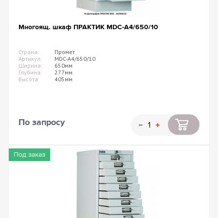
Многоящ. шкаф ПРАКТИК MDC-A4/650/10
Страна:
Промет
Артикул:
MDC-A4/650/10
Ширина:
650мм
Глубина:
277мм
Высота:
405мм
По запросу
Под заказ