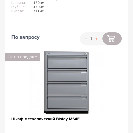
Ширина:
470мм
Глубина:
470мм
Высота:
711мм
По запросу
Нет в продаже
Шкаф металлический Bisley MS4E