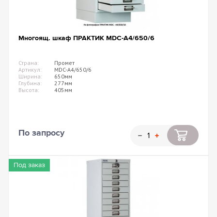
Многоящ. шкаф ПРАКТИК MDC-A4/650/6
Страна:
Промет
Артикул:
MDC-A4/650/6
Ширина:
650мм
Глубина:
277мм
Высота:
405мм
По запросу
Под заказ