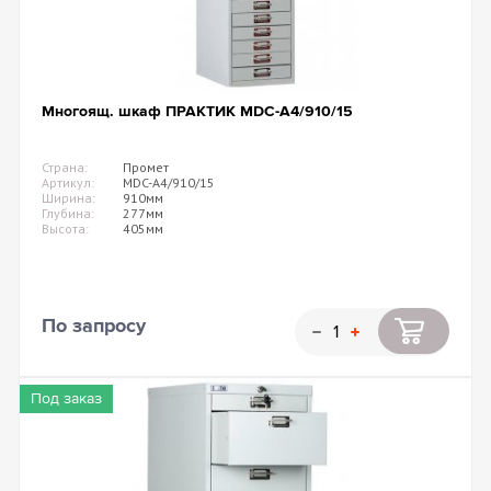
Многоящ. шкаф ПРАКТИК MDC-A4/910/15
Страна:
Промет
Артикул:
MDC-A4/910/15
Ширина:
910мм
Глубина:
277мм
Высота:
405мм
По запросу
Под заказ