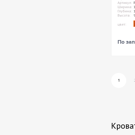
Артикул:
Ширина:
Глубина:
Высота:
цвет:
По зап
1
Крова