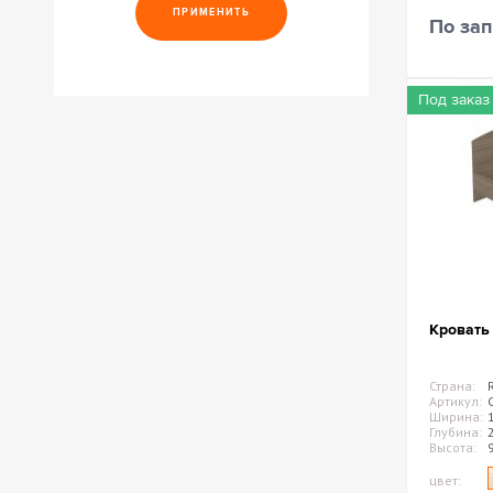
По зап
Под заказ
Кровать
Страна:
Артикул:
Ширина:
Глубина:
Высота:
цвет: