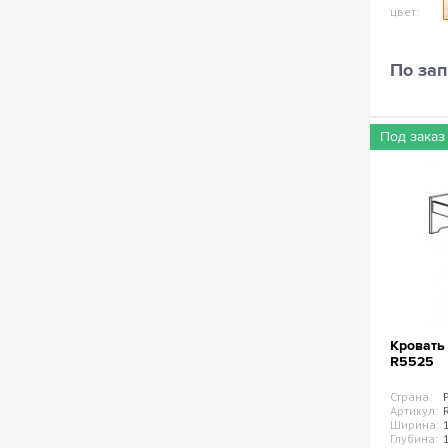
цвет:
По зап
Под заказ
Кровать
R5525
Страна:
Артикул:
Ширина:
Глубина: