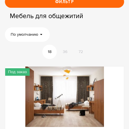
ФИЛЬТР
Мебель для общежитий
По умолчанию
18
36
72
Под заказ