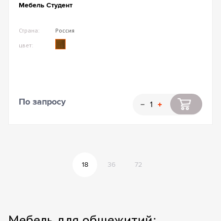
Мебель Студент
Страна:
Россия
цвет:
По запросу
18
36
72
Мебель для общежитий: