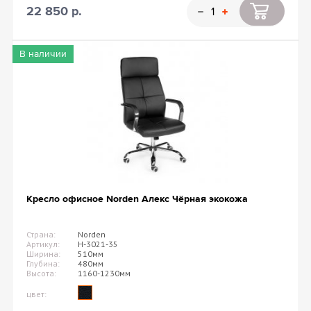
22 850 р.
В наличии
Кресло офисное Norden Алекс Чёрная экокожа
Страна:
Norden
Артикул:
H-3021-35
Ширина:
510мм
Глубина:
480мм
Высота:
1160-1230мм
цвет: