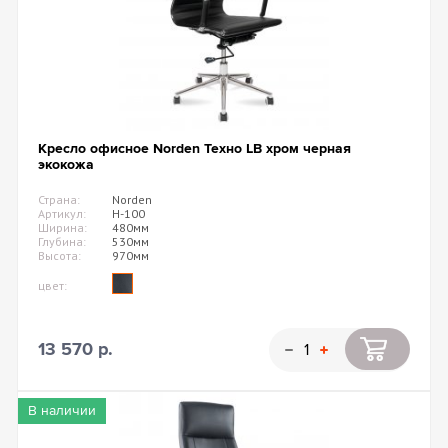
Кресло офисное Norden Техно LB хром черная
экокожа
Страна:
Norden
Артикул:
H-100
Ширина:
480мм
Глубина:
530мм
Высота:
970мм
цвет:
13 570 р.
В наличии