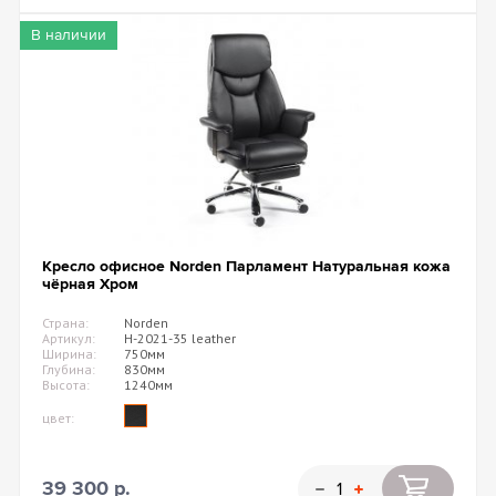
В наличии
Кресло офисное Norden Парламент Натуральная кожа
чёрная Хром
Страна:
Norden
Артикул:
H-2021-35 leather
Ширина:
750мм
Глубина:
830мм
Высота:
1240мм
цвет:
39 300 р.