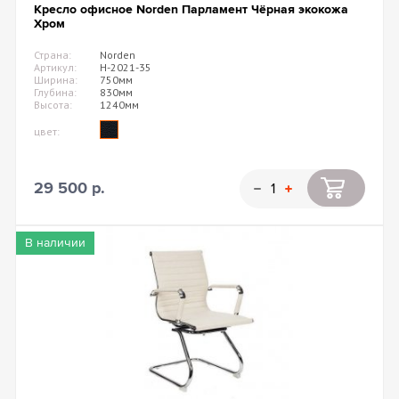
Кресло офисное Norden Парламент Чёрная экокожа
Хром
Страна:
Norden
Артикул:
H-2021-35
Ширина:
750мм
Глубина:
830мм
Высота:
1240мм
цвет:
29 500 р.
В наличии