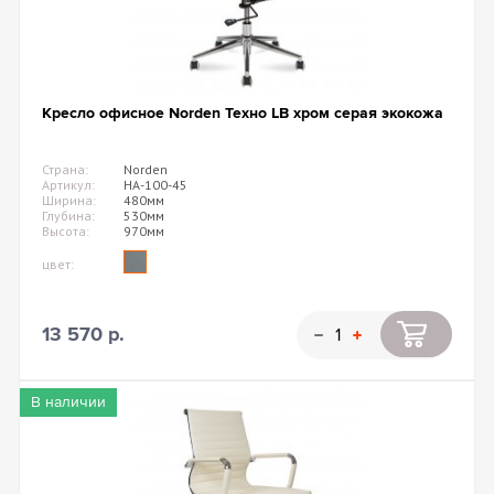
Кресло офисное Norden Техно LB хром серая экокожа
Страна:
Norden
Артикул:
HA-100-45
Ширина:
480мм
Глубина:
530мм
Высота:
970мм
цвет:
13 570 р.
В наличии