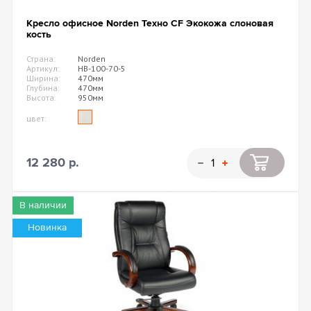
Кресло офисное Norden Техно CF Экокожа слоновая
кость
Страна:
Norden
Артикул:
HB-100-70-5
Ширина:
470мм
Глубина:
470мм
Высота:
950мм
цвет:
12 280 р.
В наличии
Новинка