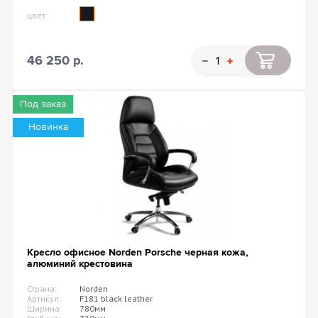
цвет:
46 250 р.
Под заказ
Новинка
Кресло офисное Norden Porsche черная кожа,
алюминий крестовина
Страна:
Norden
Артикул:
F181 black leather
Ширина:
780мм