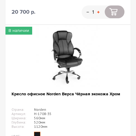
20 700 р.
В наличии
Кресло офисное Norden Верса Чёрная экокожа Хром
Страна:
Norden
Артикул:
H-1708-35
Ширина:
560мм
Глубина:
520мм
Высота:
1120мм
цвет: