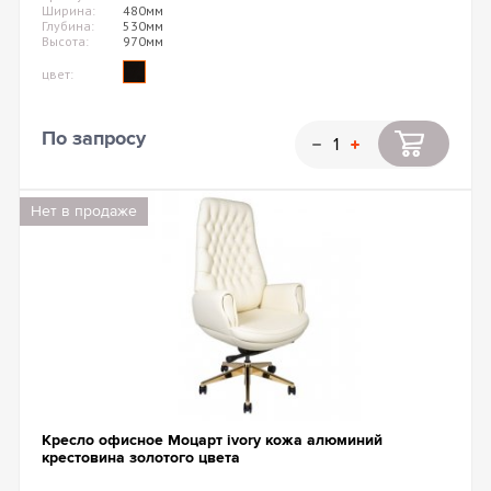
Ширина:
480мм
Глубина:
530мм
Высота:
970мм
цвет:
По запросу
Нет в продаже
Кресло офисное Моцарт ivоry кожа алюминий
крестовина золотого цвета