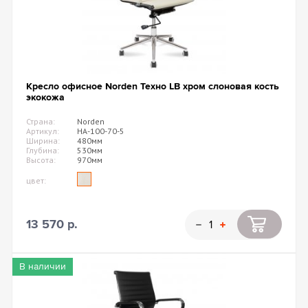
Кресло офисное Norden Техно LB хром слоновая кость
экокожа
Страна:
Norden
Артикул:
HA-100-70-5
Ширина:
480мм
Глубина:
530мм
Высота:
970мм
цвет:
13 570 р.
В наличии