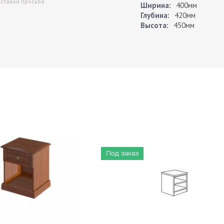
оставки просьба
Ширина:
400мм
Глубина:
420мм
Высота:
450мм
Под заказ