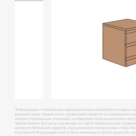
Офисные перегородки
Настольные экраны
Настенные панели (отбойники)
*Информация о технических характеристиках, комплекте поставки, ст
внешнем виде товара носит справочный характер и основывается на
моменту публикации сведениях, сообщенных производителем и могу
любой момент. Все цены, указанные на сайте приведены как справо
являются публичной офертой, определяемой положениями статьи 43
Российской Федерации и могут быть изменены в любое время без п