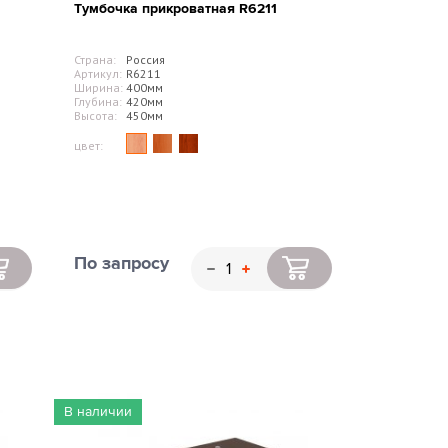
Тумбочка прикроватная R6211
Страна:
Россия
Артикул:
R6211
Ширина:
400мм
Глубина:
420мм
Высота:
450мм
цвет:
По запросу
В наличии