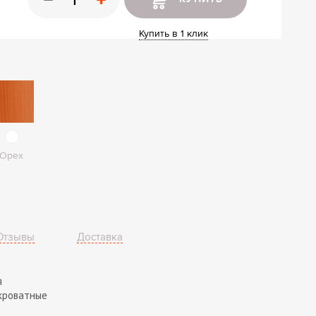
ные шкафы
ы
Купить в 1 клик
Орех
Отзывы
Доставка
я
кроватные