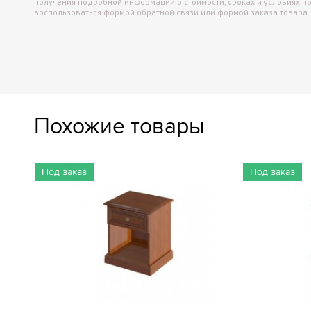
получения подробной информации о стоимости, сроках и условиях п
воспользоваться формой обратной связи или формой заказа товара.
Похожие товары
Под заказ
Под заказ