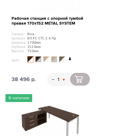
Рабочая станция с опорной тумбой
правая 170х152 METAL SYSTEM
Страна:
Riva
Артикул:
БП.РС-СТС-2.4 Пр
Ширина:
1700мм
Глубина:
1520мм
Высота:
750мм
цвет:
38 496 р.
В наличии