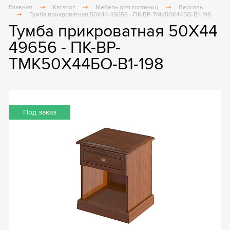
Главная
Каталог
Мебель для гостиниц
Версаль
Тумба прикроватная 50Х44 49656 - ПК-ВР-ТМК50Х44БО-В1-198
Тумба прикроватная 50Х44
49656 - ПК-ВР-
ТМК50Х44БО-В1-198
Под заказ