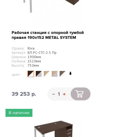
Рабочая станция с опорной тумбой
правая 190х152 METAL SYSTEM
Страна:
Riva
Артикул:
БП.РС-СТС-2.5 Пр
Ширина:
1900мм
Глубина:
1520мм
Высота:
750мм
цвет:
39 253 р.
В наличии