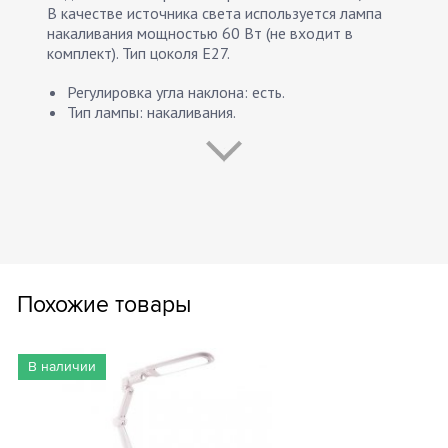
В качестве источника света используется лампа
накаливания мощностью 60 Вт (не входит в
комплект). Тип цоколя Е27.
Регулировка угла наклона: есть.
Тип лампы: накаливания.
Цоколь: Е27.
Количество ламп: 1 шт.
Лампа в комплекте: нет.
Тип управления: кнопочный.
Длина сетевого шнура: 1,5 м
Регулировка яркости (диммер): нет.
Стиль: классический.
Гарантия: 12 месяцев.
Похожие товары
В наличии