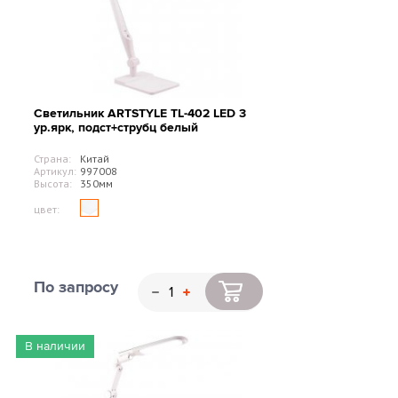
Светильник ARTSTYLE TL-402 LED 3
ур.ярк, подст+струбц белый
Страна:
Китай
Артикул:
997008
Высота:
350мм
цвет:
По запросу
В наличии