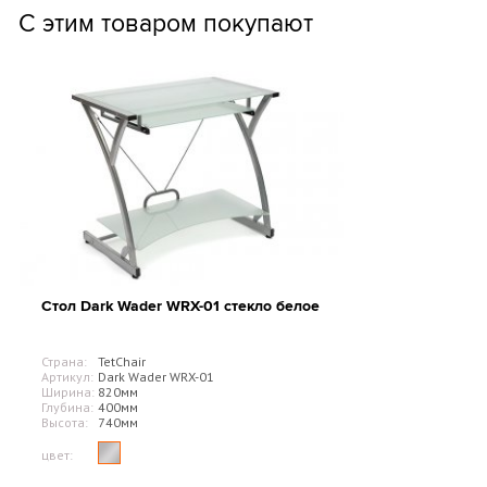
С этим товаром покупают
Стол Dark Wader WRX-01 стекло белое
Страна:
TetChair
Артикул:
Dark Wader WRX-01
Ширина:
820мм
Глубина:
400мм
Высота:
740мм
цвет: