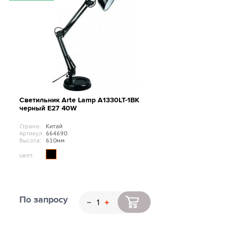
Светильник Arte Lamp A1330LT-1BK
черный Е27 40W
Страна:
Китай
Артикул:
664690
Высота:
610мм
цвет:
По запросу