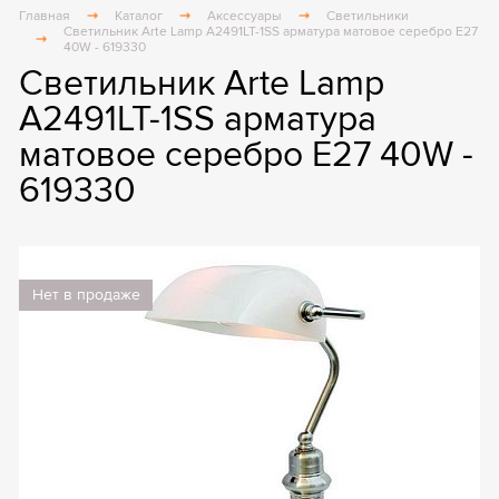
Главная
Каталог
Аксессуары
Светильники
Светильник Arte Lamp A2491LT-1SS арматура матовое серебро E27
40W - 619330
Светильник Arte Lamp
A2491LT-1SS арматура
матовое серебро E27 40W -
619330
Нет в продаже