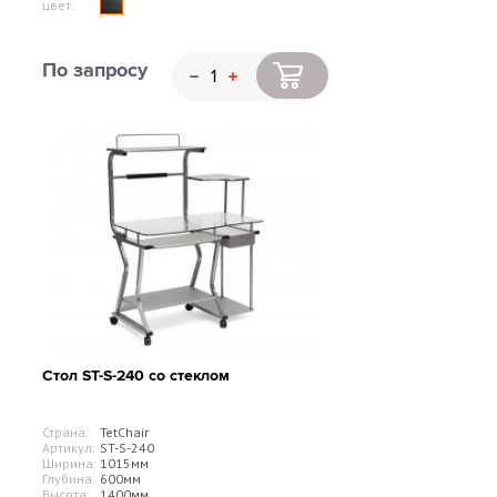
цвет:
По запросу
Стол ST-S-240 со стеклом
Страна:
TetChair
Артикул:
ST-S-240
Ширина:
1015мм
Глубина:
600мм
Высота:
1400мм