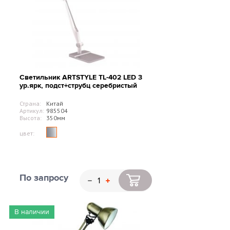
Светильник ARTSTYLE TL-402 LED 3
ур.ярк, подст+струбц серебристый
Страна:
Китай
Артикул:
985504
Высота:
350мм
цвет:
По запросу
В наличии