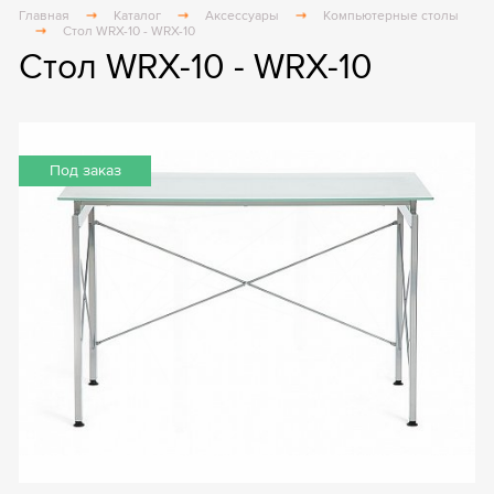
Главная
Каталог
Аксессуары
Компьютерные столы
Стол WRX-10 - WRX-10
Стол WRX-10 - WRX-10
Под заказ
Под заказ
Под заказ