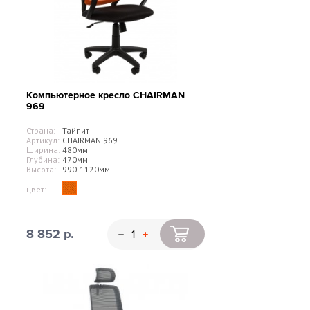
Компьютерное кресло CHAIRMAN
969
Страна:
Тайпит
Артикул:
CHAIRMAN 969
Ширина:
480мм
Глубина:
470мм
Высота:
990-1120мм
цвет:
8 852 р.