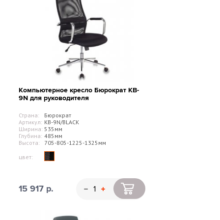
Компьютерное кресло Бюрократ KB-
9N для руководителя
Страна:
Бюрократ
Артикул:
KB-9N/BLACK
Ширина:
535мм
Глубина:
485мм
Высота:
705-805-1225-1325мм
цвет:
15 917 р.