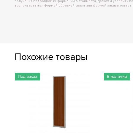
получения подробной информации о стоимости, сроках и условиях п
воспользоваться формой обратной связи или формой заказа товара.
Похожие товары
Под заказ
В наличии