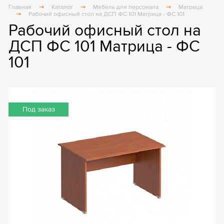
Главная
Каталог
Мебель для персонала
Матрица
Рабочий офисный стол на ДСП ФС 101 Матрица - ФС 101
Рабочий офисный стол на
ДСП ФС 101 Матрица - ФС
101
Под заказ