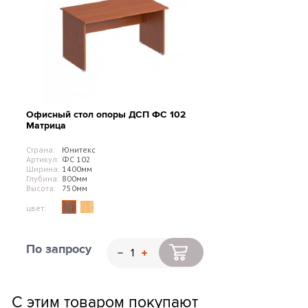
Офисный стол опоры ДСП ФС 102
Матрица
Страна:
Юнитекс
Артикул:
ФС 102
Ширина:
1400мм
Глубина:
800мм
Высота:
750мм
цвет:
По запросу
С этим товаром покупают