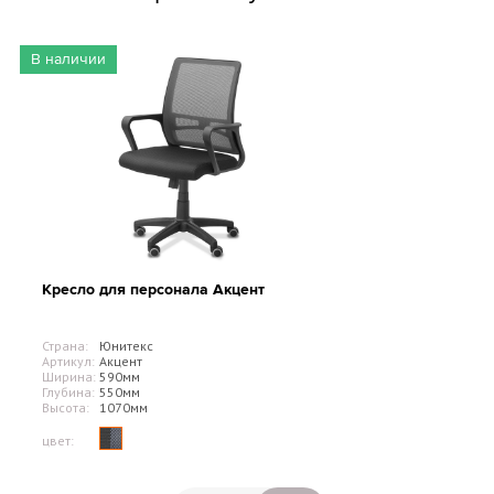
В наличии
Кресло для персонала Акцент
Страна:
Юнитекс
Артикул:
Акцент
Ширина:
590мм
Глубина:
550мм
Высота:
1070мм
цвет: