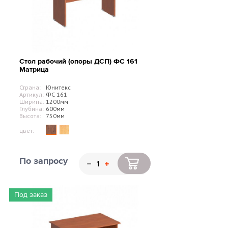
Стол рабочий (опоры ДСП) ФС 161
Матрица
Страна:
Юнитекс
Артикул:
ФС 161
Ширина:
1200мм
Глубина:
600мм
Высота:
750мм
цвет:
По запросу
Под заказ