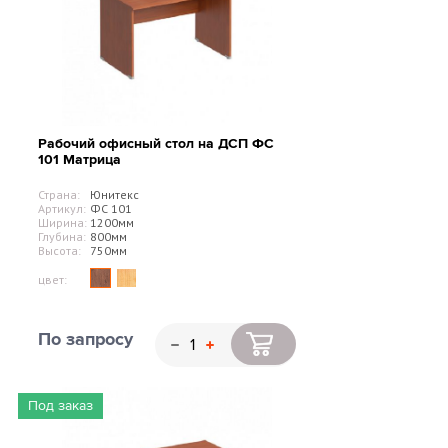
Рабочий офисный стол на ДСП ФС
101 Матрица
Страна:
Юнитекс
Артикул:
ФС 101
Ширина:
1200мм
Глубина:
800мм
Высота:
750мм
цвет:
По запросу
Под заказ