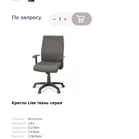
По запросу
Кресло Like ткань серая
Страна:
Юнитекс
Артикул:
Like
Ширина:
610мм
Глубина:
590мм
Высота:
1060мм