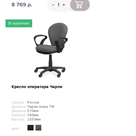
8 769 р.
В наличии
Кресло оператора Чарли
Страна:
Россия
Артикул:
Чарли ткань TW
Ширина:
570мм
Глубина:
580мм
Высота:
1030мм
цвет: