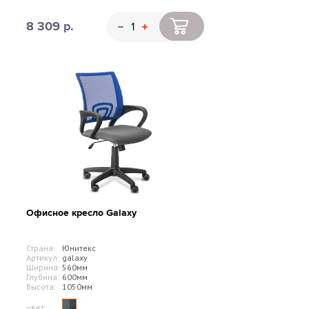
8 309 р.
Офисное кресло Galaxy
Страна:
Юнитекс
Артикул:
galaxy
Ширина:
560мм
Глубина:
600мм
Высота:
1050мм
цвет: