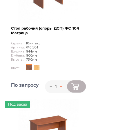
Стол рабочий (опоры ДСП) ФС 104
Матрица
Страна:
Юнитекс
Артикул:
ФС 104
Ширина:
844мм
Глубина:
800мм
Высота:
750мм
цвет:
По запросу
Под заказ