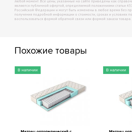
любой момент. Все цены, указанные на сайте приведены как справо
являются публичной офертой, определяемой положениями статьи 43
Российской Федерации и могут быть изменены в любое время без п
получения подробной информации о стоимости, сроках и условиях п
воспользоваться формой обратной связи или формой заказа товара.
Похожие товары
В наличии
В наличии
Матрац ортопедический с
Матрац орт