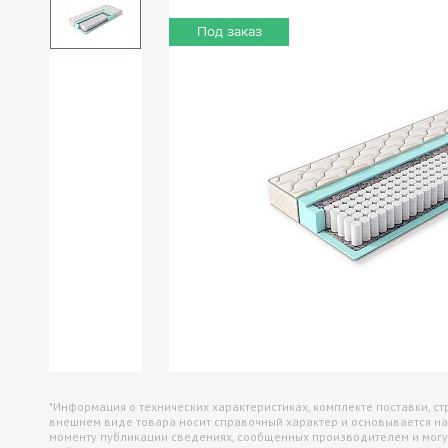
Офисные перегородки
Под заказ
Настольные экраны
Настенные панели (отбойники)
*Информация о технических характеристиках, комплекте поставки, ст
внешнем виде товара носит справочный характер и основывается на
моменту публикации сведениях, сообщенных производителем и могу