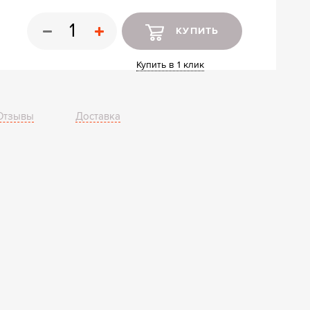
ные шкафы
ы
КУПИТЬ
Купить в 1 клик
Отзывы
Доставка