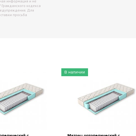
чная информация и не
7 Гражданского кодекса
редупреждения. Для
оставки просьба
В наличии
опедический с
Матрац ортопедический с