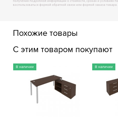
получения подробной информации о стоимости, сроках и условиях п
воспользоваться формой обратной связи или формой заказа товара.
Похожие товары
С этим товаром покупают
В наличии
В наличии