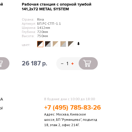
ой
Рабочая станция с опорной тумбой
141,2х72 METAL SYSTEM
Страна:
Riva
Артикул:
БП.РС-СТП -1.1
Ширина:
1412мм
Глубина:
720мм
Высота:
750мм
цвет:
26 187 р.
КА
В будние дни с 10:00 до 18:00
+7 (495) 785-83-26
ТЫ
Адрес: Москва, Киевское
Ы
шоссе, БП "Румянцево", подъезд
18, этаж 2, офис 214Г.