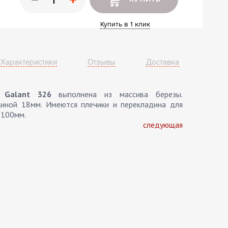
ные шкафы
ы
Купить в 1 клик
Характеристики
Отзывы
Доставка
 Galant 326
выполнена из массива березы.
ной 18мм. Имеются плечики и перекладина для
1100мм.
следующая