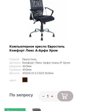
Компьютерное кресло Евростиль
Комфорт Люкс А-Арфа Хром
Страна:
Евростиль
Артикул:
Комфорт Люкс Арфа ткань JP Хром
Ширина:
460мм
Глубина:
490мм
Высота:
490/620-1230/1360мм
цвет:
По запросу