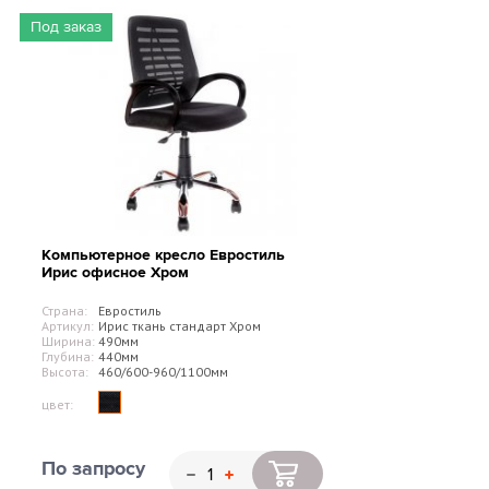
Под заказ
Компьютерное кресло Евростиль
Ирис офисное Хром
Страна:
Евростиль
Артикул:
Ирис ткань стандарт Хром
Ширина:
490мм
Глубина:
440мм
Высота:
460/600-960/1100мм
цвет:
По запросу