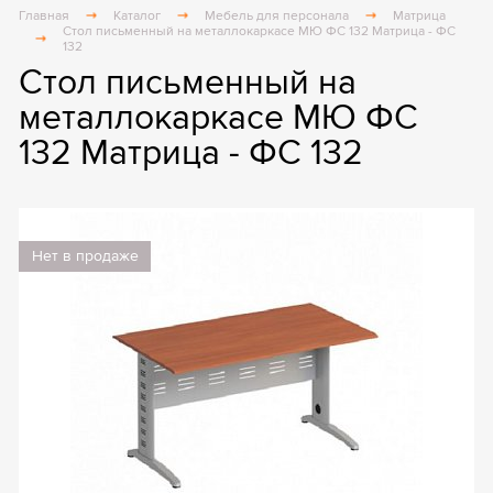
Главная
Каталог
Мебель для персонала
Матрица
Стол письменный на металлокаркасе МЮ ФС 132 Матрица - ФС
132
Стол письменный на
металлокаркасе МЮ ФС
132 Матрица - ФС 132
Нет в продаже