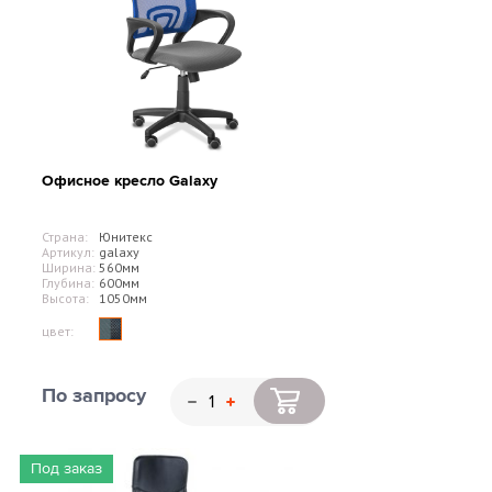
Офисное кресло Galaxy
Страна:
Юнитекс
Артикул:
galaxy
Ширина:
560мм
Глубина:
600мм
Высота:
1050мм
цвет:
По запросу
Под заказ