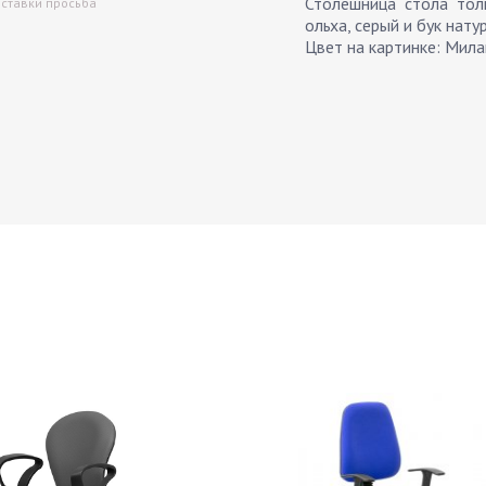
Столешница стола тол
оставки просьба
ольха, серый и бук нат
Цвет на картинке: Мила