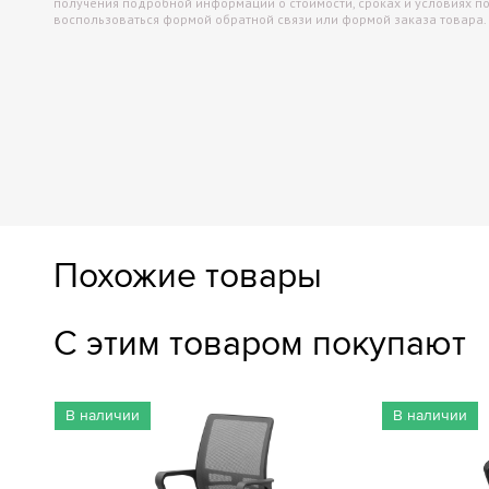
получения подробной информации о стоимости, сроках и условиях п
воспользоваться формой обратной связи или формой заказа товара.
Похожие товары
С этим товаром покупают
В наличии
В наличии