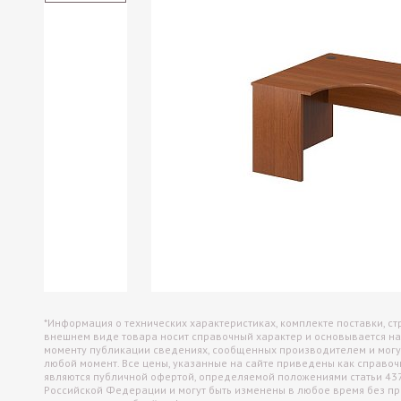
Офисные перегородки
Настольные экраны
Настенные панели (отбойники)
*Информация о технических характеристиках, комплекте поставки, ст
внешнем виде товара носит справочный характер и основывается на
моменту публикации сведениях, сообщенных производителем и могу
любой момент. Все цены, указанные на сайте приведены как справо
являются публичной офертой, определяемой положениями статьи 43
Российской Федерации и могут быть изменены в любое время без п