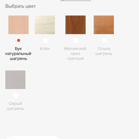
Выбрать цвет
Бук
Клён
Миланский
Ольха
натуральный
орех
шагрень
шагрень
светлый
Серый
шагрень