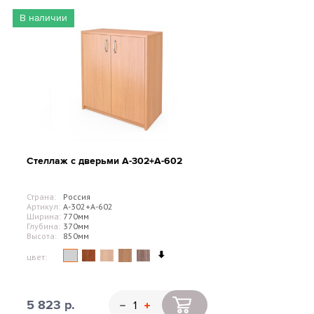
В наличии
Стеллаж с дверьми А-302+А-602
Страна:
Россия
Артикул:
А-302+А-602
Ширина:
770мм
Глубина:
370мм
Высота:
850мм
цвет:
5 823 р.