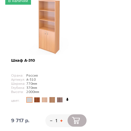
В наличии
Шкаф А-310
Страна:
Россия
Артикул:
А-310
Ширина:
770мм
Глубина:
370мм
Высота:
2000мм
цвет:
9 717 р.