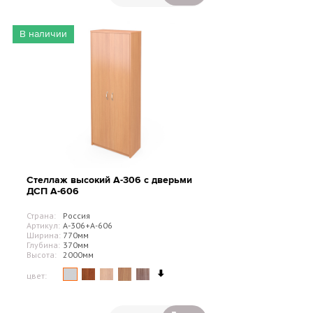
В наличии
Стеллаж высокий А-306 с дверьми
ДСП А-606
Страна:
Россия
Артикул:
А-306+А-606
Ширина:
770мм
Глубина:
370мм
Высота:
2000мм
цвет: