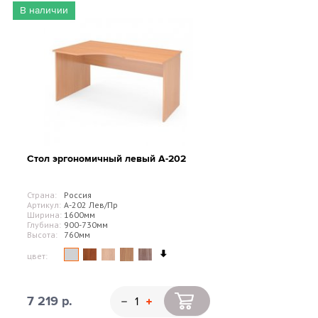
В наличии
Стол эргономичный левый А-202
Страна:
Россия
Артикул:
А-202 Лев/Пр
Ширина:
1600мм
Глубина:
900-730мм
Высота:
760мм
цвет:
7 219 р.