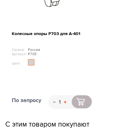
Колесные опоры Р703 для А-401
Страна:
Россия
Артикул:
Р703
цвет:
По запросу
С этим товаром покупают