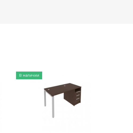
6
-
В наличии
2
-