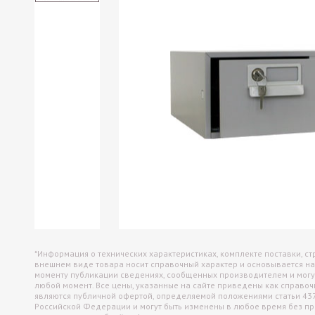
Офисные перегородки
Настольные экраны
Настенные панели (отбойники)
*Информация о технических характеристиках, комплекте поставки, ст
внешнем виде товара носит справочный характер и основывается на
моменту публикации сведениях, сообщенных производителем и могу
любой момент. Все цены, указанные на сайте приведены как справо
являются публичной офертой, определяемой положениями статьи 43
Российской Федерации и могут быть изменены в любое время без п