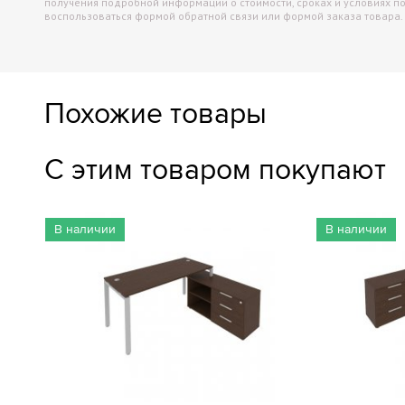
получения подробной информации о стоимости, сроках и условиях п
воспользоваться формой обратной связи или формой заказа товара.
Похожие товары
С этим товаром покупают
В наличии
В наличии