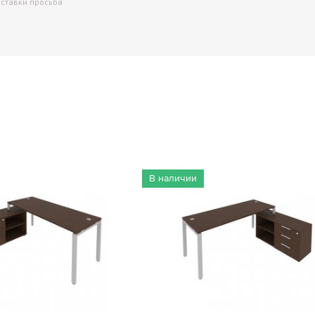
оставки просьба
Вес, кг**:
Вместимость:
В наличии
Количество полок:
Встроенное отделение: