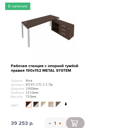
В наличии
Рабочая станция с опорной тумбой
правая 190х152 METAL SYSTEM
Страна:
Riva
Артикул:
БП.РС-СТС-2.5 Пр
Ширина:
1900мм
Глубина:
1520мм
Высота:
750мм
цвет:
39 253 р.