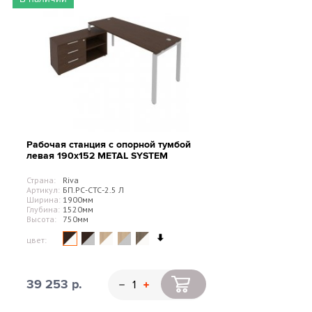
Рабочая станция с опорной тумбой
левая 190х152 METAL SYSTEM
Страна:
Riva
Артикул:
БП.РС-СТС-2.5 Л
Ширина:
1900мм
Глубина:
1520мм
Высота:
750мм
цвет:
39 253 р.