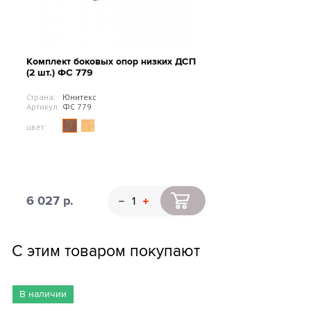
Комплект боковых опор низких ДСП
(2 шт.) ФС 779
Страна:
Юнитекс
Артикул:
ФС 779
цвет:
6 027 р.
С этим товаром покупают
В наличии