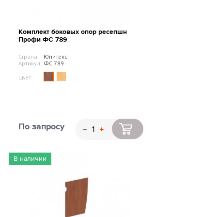
Комплект боковых опор ресепшн
Профи ФС 789
Страна:
Юнитекс
Артикул:
ФС 789
цвет:
По запросу
В наличии