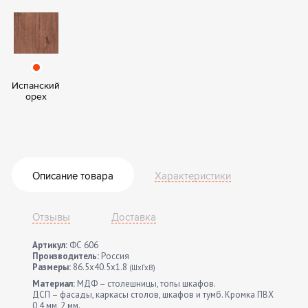
Испанский
орех
Описание товара
Характеристики
Отзывы
Доставка
Артикул:
ФС 606
Производитель:
Россия
Размеры:
86.5x40.5x1.8
(ШхГхВ)
Материал:
МДФ – столешницы, топы шкафов.
ДСП – фасады, каркасы столов, шкафов и тумб. Кромка ПВХ
0,4 мм, 2 мм.