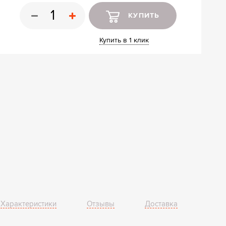
ные шкафы
КУПИТЬ
ы
Купить в 1 клик
Характеристики
Отзывы
Доставка