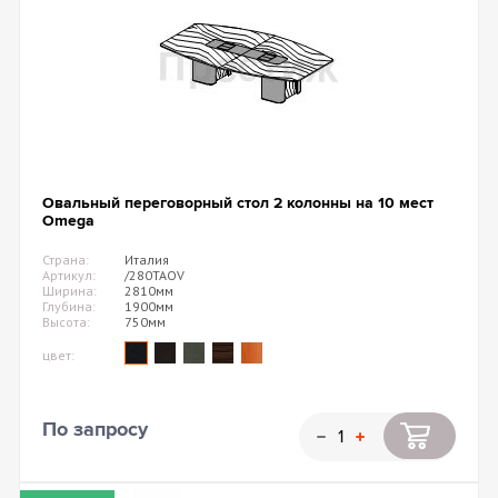
Овальный переговорный стол 2 колонны на 10 мест
Omega
Страна:
Италия
Артикул:
/280TAOV
Ширина:
2810мм
Глубина:
1900мм
Высота:
750мм
цвет:
По запросу