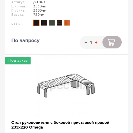
Артикул:
/210AD
Ширина:
2630мм
Глубина:
2300мм
Высота:
750мм
цвет:
По запросу
Под заказ
Стол руководителя с боковой приставкой правой
233х220 Omega