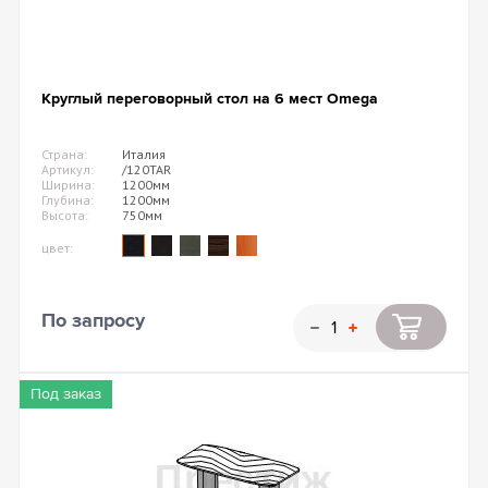
Круглый переговорный стол на 6 мест Omega
Страна:
Италия
Артикул:
/120TAR
Ширина:
1200мм
Глубина:
1200мм
Высота:
750мм
цвет:
По запросу
Под заказ