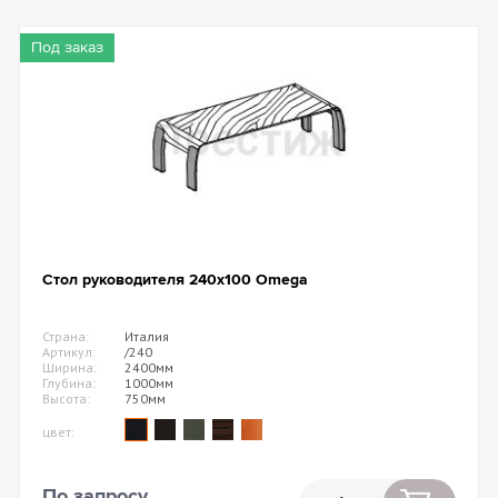
Под заказ
Стол руководителя 240х100 Omega
Страна:
Италия
Артикул:
/240
Ширина:
2400мм
Глубина:
1000мм
Высота:
750мм
цвет:
По запросу