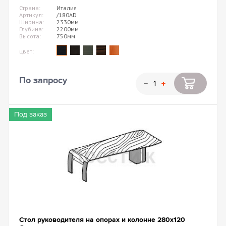
Страна:
Италия
Артикул:
/180AD
Ширина:
2330мм
Глубина:
2200мм
Высота:
750мм
цвет:
По запросу
Под заказ
Стол руководителя на опорах и колонне 280х120