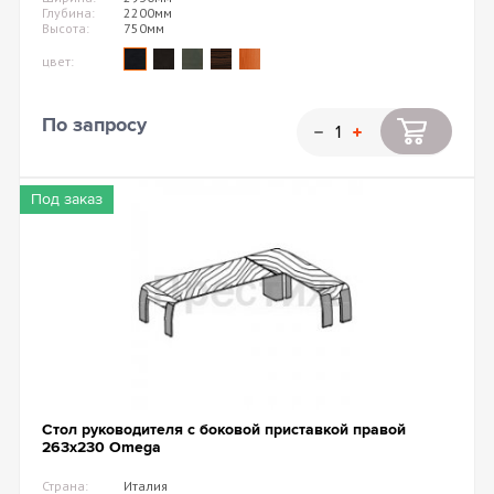
Глубина:
2200мм
Высота:
750мм
цвет:
По запросу
Под заказ
Стол руководителя с боковой приставкой правой
263х230 Omega
Страна:
Италия