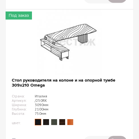
Под заказ
Стол руководителя на колоне и на опорной тумбе
309х210 Omega
Страна:
Италия
Артикул:
/250RK
Ширина:
3090мм
Глубина:
2100мм
Высота:
750мм
цвет: