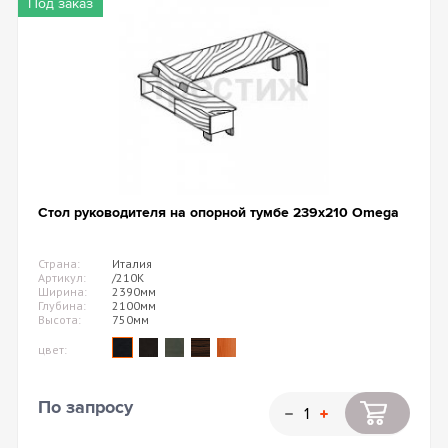
Под заказ
Стол руководителя на опорной тумбе 239х210 Omega
Страна:
Италия
Артикул:
/210K
Ширина:
2390мм
Глубина:
2100мм
Высота:
750мм
цвет:
По запросу