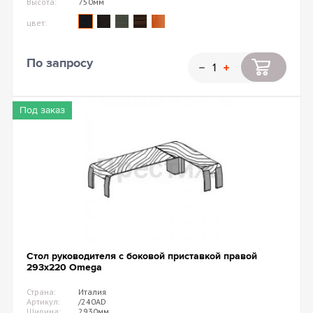
Высота:
750мм
цвет:
По запросу
Под заказ
Стол руководителя с боковой приставкой правой
293х220 Omega
Страна:
Италия
Артикул:
/240AD
Ширина:
2930мм