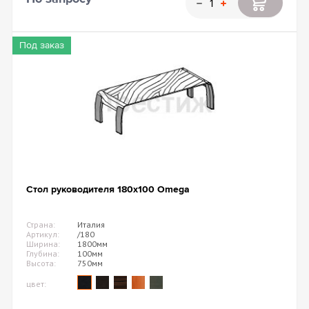
Под заказ
Стол руководителя 180х100 Omega
Страна:
Италия
Артикул:
/180
Ширина:
1800мм
Глубина:
100мм
Высота:
750мм
цвет: