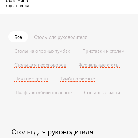
кожа темно-
коричневая
Все
Столы для руководителя
Столы на опорных тумбах
Приставки к столам
Столы для переговоров
Журнальные столы
Нижние экраны
Тумбы офисные
Шкафы комбинированные
Составные части
Столы для руководителя