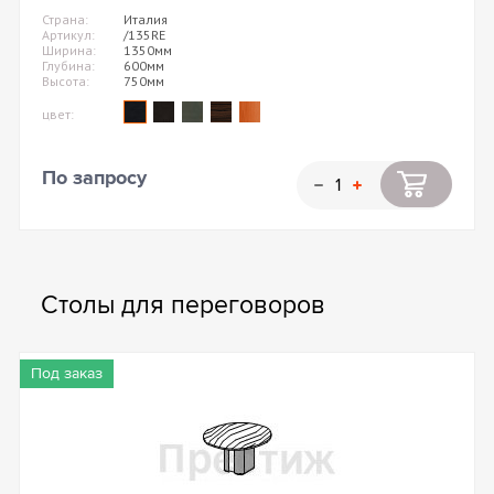
Страна:
Италия
Артикул:
/135RE
Ширина:
1350мм
Глубина:
600мм
Высота:
750мм
цвет:
По запросу
Столы для переговоров
Под заказ