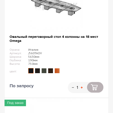
Овальный переговорный стол 4 колонны на 18 мест
Omega
Страна:
Италия
Артикул:
/560TAOV
Ширина:
5630мм
Глубина:
190мм
Высота:
750мм
цвет:
По запросу
Под заказ