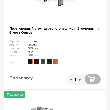
Переговорный стол: дерев. столешница. 2 колонны на
6 мест Omega
Страна:
Италия
Артикул:
/200TA
Ширина:
2000мм
Глубина:
750мм
Высота:
1000мм
цвет:
По запросу
Под заказ