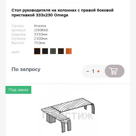
Стол руководителя на колоннах с правой боковой
приставкой 333х230 Omega
Страна:
Италия
Артикул:
/280RAD
Ширина:
3330мм
Глубина:
2300мм
Высота:
750мм
цвет:
По запросу
Под заказ