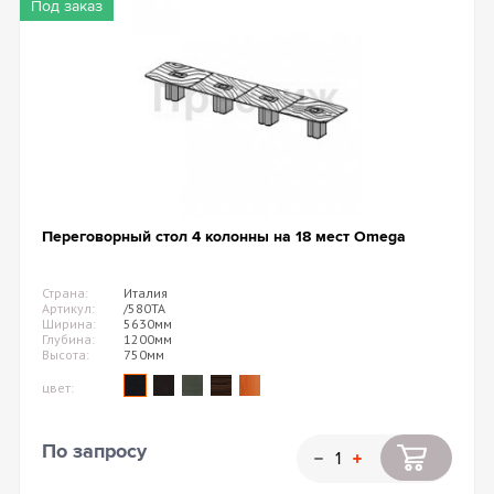
Под заказ
Переговорный стол 4 колонны на 18 мест Omega
Страна:
Италия
Артикул:
/580TA
Ширина:
5630мм
Глубина:
1200мм
Высота:
750мм
цвет:
По запросу