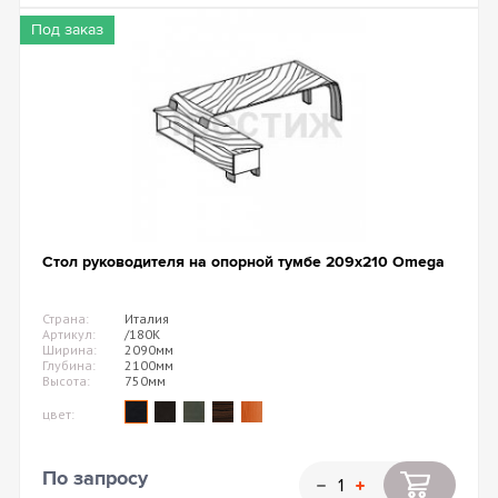
Под заказ
Стол руководителя на опорной тумбе 209х210 Omega
Страна:
Италия
Артикул:
/180K
Ширина:
2090мм
Глубина:
2100мм
Высота:
750мм
цвет:
По запросу