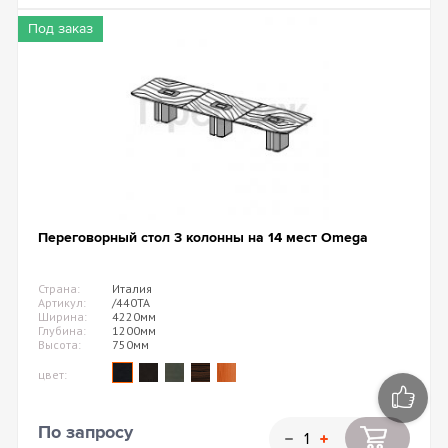
Под заказ
Переговорный стол 3 колонны на 14 мест Omega
Страна:
Италия
Артикул:
/440TA
Ширина:
4220мм
Глубина:
1200мм
Высота:
750мм
цвет:
По запросу