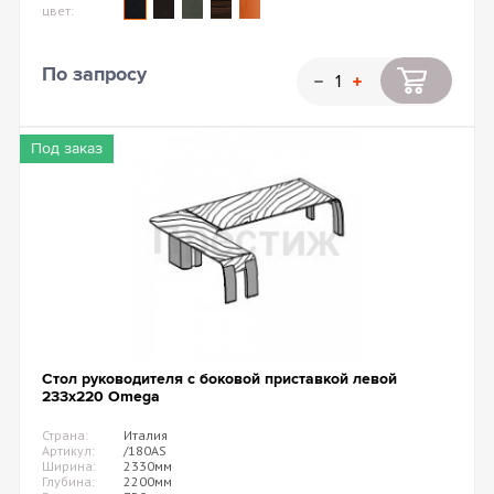
цвет:
По запросу
Под заказ
Стол руководителя с боковой приставкой левой
233х220 Omega
Страна:
Италия
Артикул:
/180AS
Ширина:
2330мм
Глубина:
2200мм