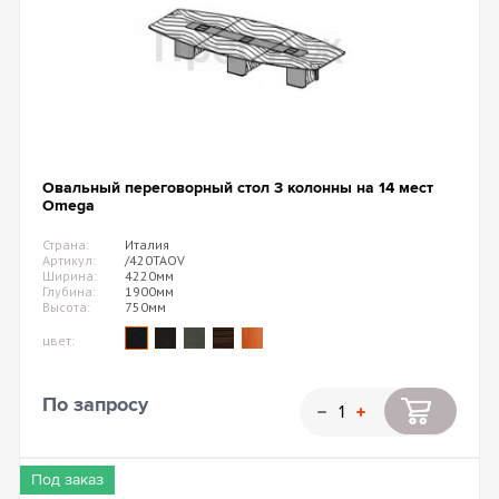
Овальный переговорный стол 3 колонны на 14 мест
Omega
Страна:
Италия
Артикул:
/420TAOV
Ширина:
4220мм
Глубина:
1900мм
Высота:
750мм
цвет:
По запросу
Под заказ