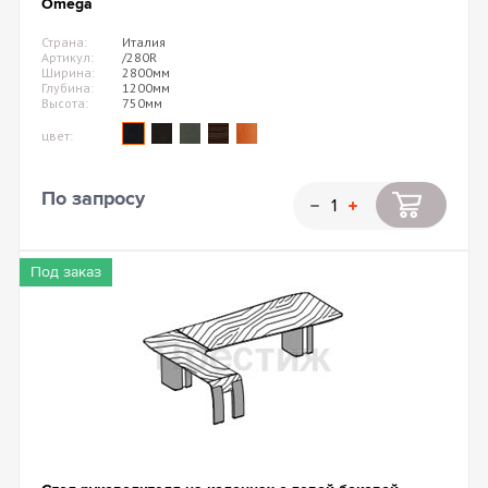
Omega
Страна:
Италия
Артикул:
/280R
Ширина:
2800мм
Глубина:
1200мм
Высота:
750мм
цвет:
По запросу
Под заказ