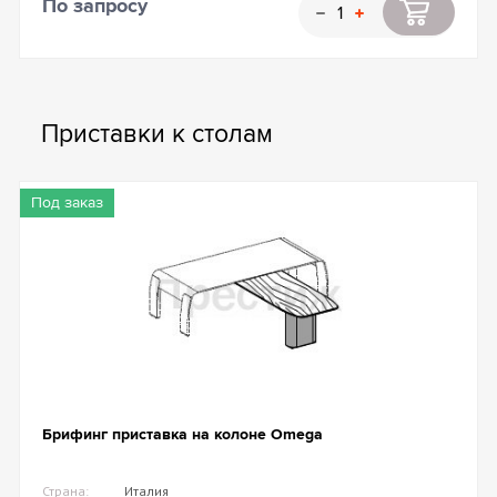
По запросу
Приставки к столам
Под заказ
Брифинг приставка на колоне Omega
Страна:
Италия