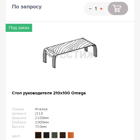
По запросу
Под заказ
Стол руководителя 210х100 Omega
Страна:
Италия
Артикул:
/210
Ширина:
2100мм
Глубина:
1000мм
Высота:
750мм
цвет: