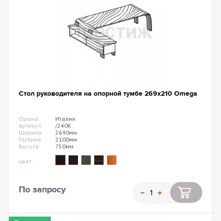
Стол руководителя на опорной тумбе 269х210 Omega
Страна:
Италия
Артикул:
/240K
Ширина:
2690мм
Глубина:
2100мм
Высота:
750мм
цвет:
По запросу