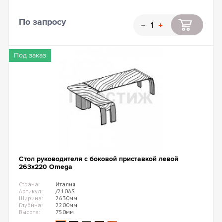
По запросу
Под заказ
Стол руководителя с боковой приставкой левой
263х220 Omega
Страна:
Италия
Артикул:
/210AS
Ширина:
2630мм
Глубина:
2200мм
Высота:
750мм