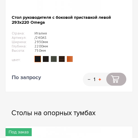
Стол руководителя с боковой приставкой левой
293х220 Omega
Страна:
Италия
Артикул:
/240AS
Ширина:
2930мм
Глубина:
2200мм
Высота:
750мм
цвет:
По запросу
Столы на опорных тумбах
Под заказ