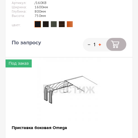
Артикул:
/160KB
Ширина:
1600мм
Глубина:
800мм
Высота:
750мм
цвет:
По запросу
Под заказ
Приставка боковая Omega