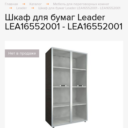
Главная
Каталог
Мебель для переговорных комнат
Leader
Шкаф для бумаг Leader LEA16552001 - LEA16552001
Шкаф для бумаг Leader
LEA16552001 - LEA16552001
Нет в продаже