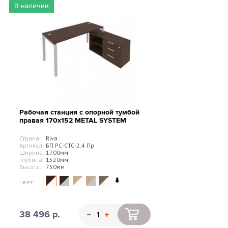
В наличии
Рабочая станция с опорной тумбой
правая 170х152 METAL SYSTEM
Страна:
Riva
Артикул:
БП.РС-СТС-2.4 Пр
Ширина:
1700мм
Глубина:
1520мм
Высота:
750мм
цвет:
38 496 р.