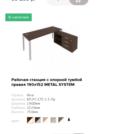
В наличии
Рабочая станция с опорной тумбой
правая 190х152 METAL SYSTEM
Страна:
Riva
Артикул:
БП.РС-СТС-2.5 Пр
Ширина:
1900мм
Глубина:
1520мм
Высота:
750мм
цвет: