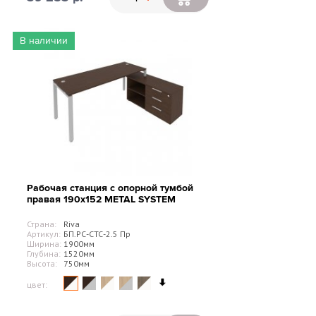
В наличии
Рабочая станция с опорной тумбой
правая 190х152 METAL SYSTEM
Страна:
Riva
Артикул:
БП.РС-СТС-2.5 Пр
Ширина:
1900мм
Глубина:
1520мм
Высота:
750мм
цвет: