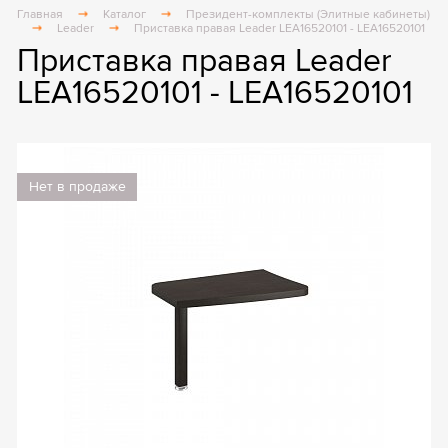
Главная
Каталог
Президент-комплекты (Элитные кабинеты)
Leader
Приставка правая Leader LEA16520101 - LEA16520101
Приставка правая Leader
LEA16520101 - LEA16520101
Нет в продаже