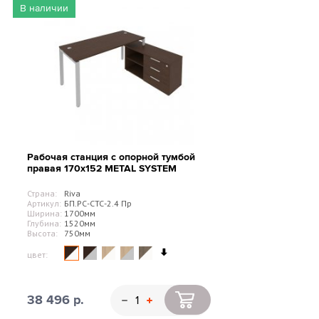
В наличии
Рабочая станция с опорной тумбой
правая 170х152 METAL SYSTEM
Страна:
Riva
Артикул:
БП.РС-СТС-2.4 Пр
Ширина:
1700мм
Глубина:
1520мм
Высота:
750мм
цвет:
38 496 р.