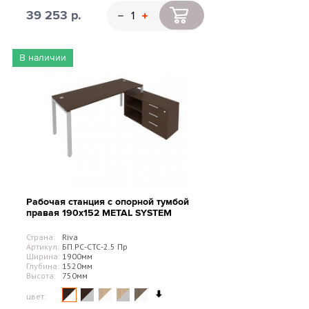
39 253 р.
В наличии
Рабочая станция с опорной тумбой
правая 190х152 METAL SYSTEM
Страна:
Riva
Артикул:
БП.РС-СТС-2.5 Пр
Ширина:
1900мм
Глубина:
1520мм
Высота:
750мм
цвет: