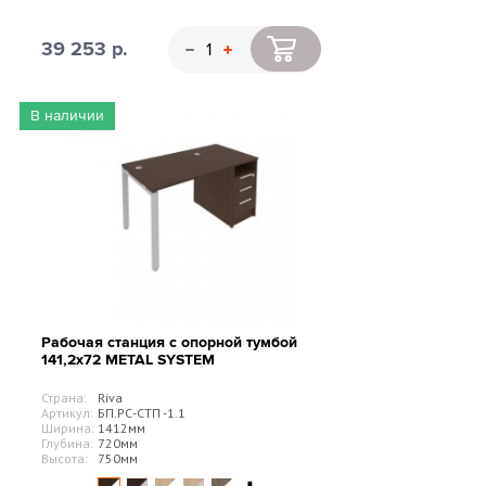
39 253 р.
В наличии
Рабочая станция с опорной тумбой
141,2х72 METAL SYSTEM
Страна:
Riva
Артикул:
БП.РС-СТП -1.1
Ширина:
1412мм
Глубина:
720мм
Высота:
750мм