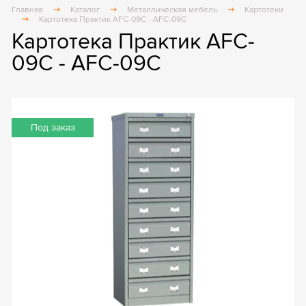
Главная
Каталог
Металлическая мебель
Картотеки
Картотека Практик AFC-09C - AFC-09C
Картотека Практик AFC-
09C - AFC-09C
Под заказ