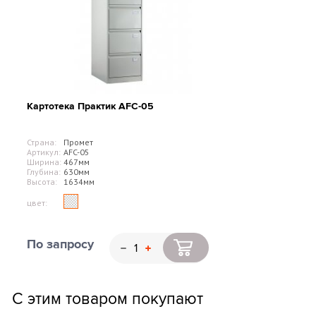
Картотека Практик AFC-05
Страна:
Промет
Артикул:
AFC-05
Ширина:
467мм
Глубина:
630мм
Высота:
1634мм
цвет:
По запросу
С этим товаром покупают