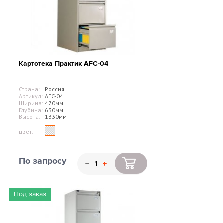
Картотека Практик AFC-04
Страна:
Россия
Артикул:
AFC-04
Ширина:
470мм
Глубина:
630мм
Высота:
1330мм
цвет:
По запросу
Под заказ