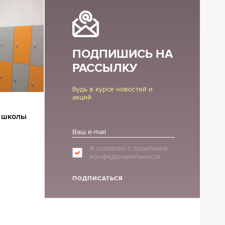
ные шкафы
ы
ПОДПИШИСЬ НА
РАССЫЛКУ
Будь в курсе новостей и
акций.
й школы
Я согласен с политикой
конфиденциальности