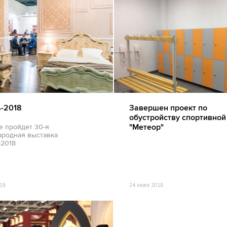
Архив
Сейф
-2018
Завершен проект по
обустройству спортивно
"Метеор"
е пройдет 30-я
родная выставка
2018
18
24 июля 2018