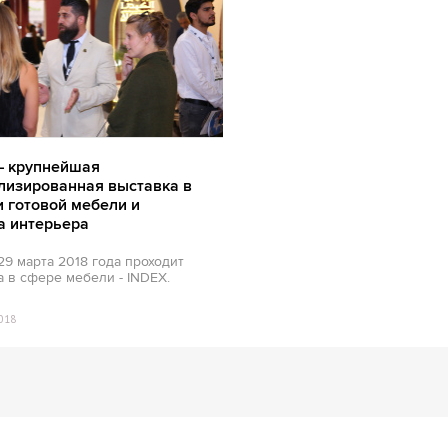
– крупнейшая
лизированная выставка в
и готовой мебели и
а интерьера
29 марта 2018 года проходит
 в сфере мебели - INDEX.
018